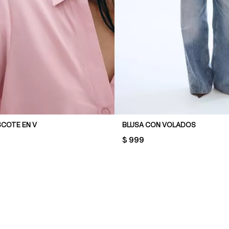
SCOTE EN V
BLUSA CON VOLADOS
PRICE:
$ 999