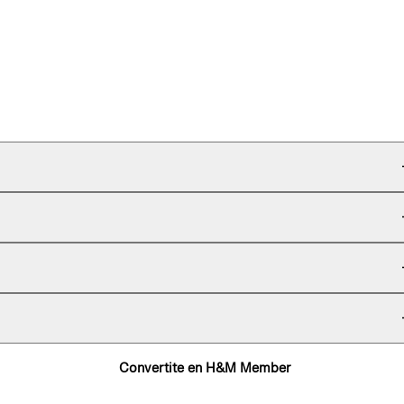
Convertite en H&M Member