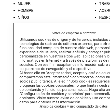
MUJER
TRAB
HOMBRE
ACER
NIÑOS
RESP
HOME
PREN
RELAC
Antes de empezar a comprar
POLÍT
Utilizamos cookies de origen y de terceros, incluidas 
tecnologías de rastreo de editores externos, para ofre
funcionalidad completa de nuestro sitio web, personal
experiencia de usuario, realizar análisis y entregar pu
personalizada en nuestros sitios web, aplicaciones y b
informativos en Internet y a través de plataformas de 
sociales. Con ese fin, recopilamos información sobre e
los patrones de navegación y el dispositivo.
Al hacer clic en “Aceptar todas”, acepta y está de acu
compartamos esta información con terceros, como nu
socios publicitarios. Al elegir “Solo cookies requeridas
bloquean las cookies opcionales, lo que limita nuestra
de contenido y funciones personalizadas. Haga clic en
“Configuración de cookies y servicios” para personali
opciones. Visite nuestro aviso de cookies y uso comp
datos para obtener más información.
Aviso de cookies y uso compartido de datos