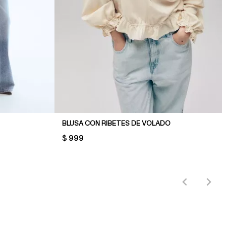
BLUSA CON RIBETES DE VOLADO
PRICE:
$ 999