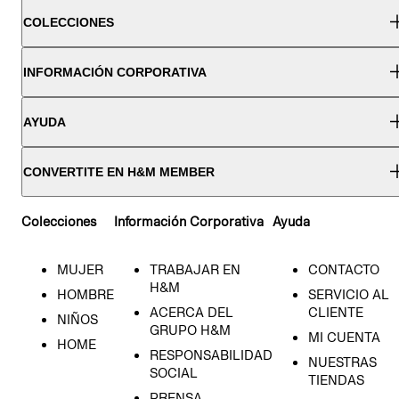
COLECCIONES
INFORMACIÓN CORPORATIVA
AYUDA
CONVERTITE EN H&M MEMBER
Colecciones
Información Corporativa
Ayuda
MUJER
TRABAJAR EN
CONTACTO
H&M
HOMBRE
SERVICIO AL
ACERCA DEL
CLIENTE
NIÑOS
GRUPO H&M
MI CUENTA
HOME
RESPONSABILIDAD
NUESTRAS
SOCIAL
TIENDAS
PRENSA