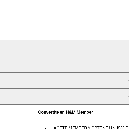
Convertite en H&M Member
¡HACETE MEMBER Y OBTENÉ UN 15% D