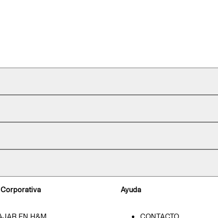
 Corporativa
Ayuda
AJAR EN H&M
CONTACTO