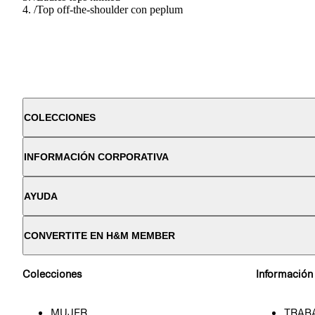
/
Top off-the-shoulder con peplum
COLECCIONES
INFORMACIÓN CORPORATIVA
AYUDA
CONVERTITE EN H&M MEMBER
Colecciones
Información
MUJER
TRAB