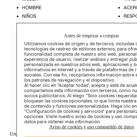
HOMBRE
ACER
NIÑOS
RESP
HOME
PREN
RELAC
Antes de empezar a comprar
POLÍT
Utilizamos cookies de origen y de terceros, incluidas 
tecnologías de rastreo de editores externos, para ofre
funcionalidad completa de nuestro sitio web, personal
experiencia de usuario, realizar análisis y entregar pu
personalizada en nuestros sitios web, aplicaciones y b
informativos en Internet y a través de plataformas de 
sociales. Con ese fin, recopilamos información sobre e
los patrones de navegación y el dispositivo.
Al hacer clic en “Aceptar todas”, acepta y está de acu
compartamos esta información con terceros, como nu
socios publicitarios. Al elegir “Solo cookies requeridas
bloquean las cookies opcionales, lo que limita nuestra
de contenido y funciones personalizadas. Haga clic en
“Configuración de cookies y servicios” para personali
opciones. Visite nuestro aviso de cookies y uso comp
datos para obtener más información.
Aviso de cookies y uso compartido de datos
Uruguay ($U)