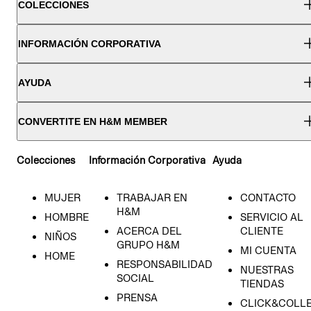
COLECCIONES
INFORMACIÓN CORPORATIVA
AYUDA
CONVERTITE EN H&M MEMBER
Colecciones
Información Corporativa
Ayuda
MUJER
TRABAJAR EN
CONTACTO
H&M
HOMBRE
SERVICIO AL
ACERCA DEL
CLIENTE
NIÑOS
GRUPO H&M
MI CUENTA
HOME
RESPONSABILIDAD
NUESTRAS
SOCIAL
TIENDAS
PRENSA
CLICK&COLL