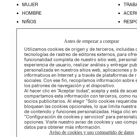
MUJER
TRAB
HOMBRE
ACER
NIÑOS
RESP
HOME
PREN
RELAC
Antes de empezar a comprar
POLÍT
Utilizamos cookies de origen y de terceros, incluidas 
tecnologías de rastreo de editores externos, para ofre
funcionalidad completa de nuestro sitio web, personal
experiencia de usuario, realizar análisis y entregar pu
personalizada en nuestros sitios web, aplicaciones y b
informativos en Internet y a través de plataformas de 
sociales. Con ese fin, recopilamos información sobre e
los patrones de navegación y el dispositivo.
Al hacer clic en “Aceptar todas”, acepta y está de acu
compartamos esta información con terceros, como nu
socios publicitarios. Al elegir “Solo cookies requeridas
bloquean las cookies opcionales, lo que limita nuestra
de contenido y funciones personalizadas. Haga clic en
“Configuración de cookies y servicios” para personali
opciones. Visite nuestro aviso de cookies y uso comp
datos para obtener más información.
Aviso de cookies y uso compartido de datos