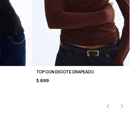
TOP CON ESCOTE DRAPEADO
PRICE:
$ 699