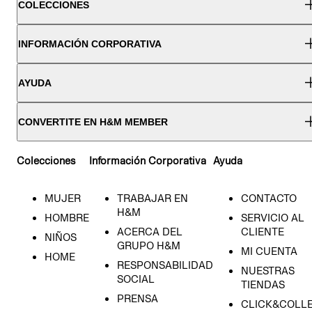
COLECCIONES
INFORMACIÓN CORPORATIVA
AYUDA
CONVERTITE EN H&M MEMBER
Colecciones
Información Corporativa
Ayuda
MUJER
TRABAJAR EN
CONTACTO
H&M
HOMBRE
SERVICIO AL
ACERCA DEL
CLIENTE
NIÑOS
GRUPO H&M
MI CUENTA
HOME
RESPONSABILIDAD
NUESTRAS
SOCIAL
TIENDAS
PRENSA
CLICK&COLL