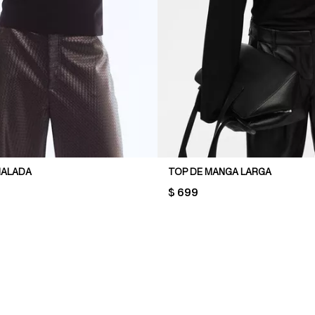
NALADA
TOP DE MANGA LARGA
PRICE:
$ 699