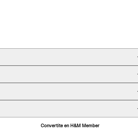
Convertite en H&M Member