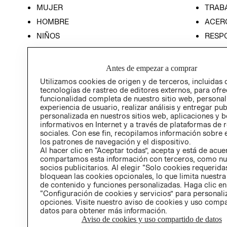
MUJER
TRAB
HOMBRE
ACER
NIÑOS
RESP
HOME
PREN
RELAC
Antes de empezar a comprar
POLÍT
Utilizamos cookies de origen y de terceros, incluidas 
tecnologías de rastreo de editores externos, para ofre
funcionalidad completa de nuestro sitio web, personal
experiencia de usuario, realizar análisis y entregar pu
personalizada en nuestros sitios web, aplicaciones y b
informativos en Internet y a través de plataformas de 
sociales. Con ese fin, recopilamos información sobre e
los patrones de navegación y el dispositivo.
Al hacer clic en “Aceptar todas”, acepta y está de acu
compartamos esta información con terceros, como nu
socios publicitarios. Al elegir “Solo cookies requeridas
bloquean las cookies opcionales, lo que limita nuestra
de contenido y funciones personalizadas. Haga clic en
“Configuración de cookies y servicios” para personali
opciones. Visite nuestro aviso de cookies y uso comp
datos para obtener más información.
Aviso de cookies y uso compartido de datos