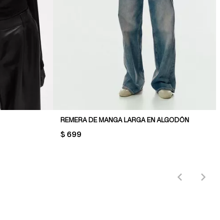
REMERA DE MANGA LARGA EN ALGODÓN
PRICE:
$ 699