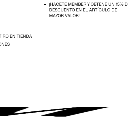
¡HACETE MEMBER Y OBTENÉ UN 15% D
DESCUENTO EN EL ARTÍCULO DE
MAYOR VALOR!
TIRO EN TIENDA
ONES
D