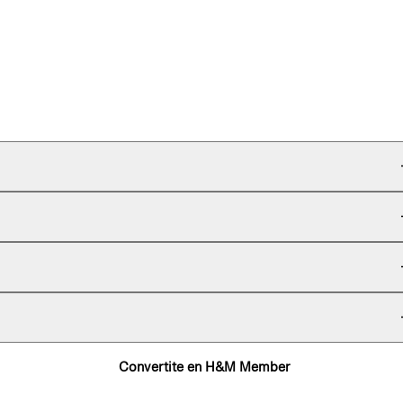
Convertite en H&M Member