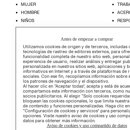
MUJER
TRAB
HOMBRE
ACER
NIÑOS
RESP
HOME
PREN
RELAC
Antes de empezar a comprar
POLÍT
Utilizamos cookies de origen y de terceros, incluidas 
tecnologías de rastreo de editores externos, para ofre
funcionalidad completa de nuestro sitio web, personal
experiencia de usuario, realizar análisis y entregar pu
personalizada en nuestros sitios web, aplicaciones y b
informativos en Internet y a través de plataformas de 
sociales. Con ese fin, recopilamos información sobre e
los patrones de navegación y el dispositivo.
Al hacer clic en “Aceptar todas”, acepta y está de acu
compartamos esta información con terceros, como nu
socios publicitarios. Al elegir “Solo cookies requeridas
bloquean las cookies opcionales, lo que limita nuestra
de contenido y funciones personalizadas. Haga clic en
“Configuración de cookies y servicios” para personali
opciones. Visite nuestro aviso de cookies y uso comp
datos para obtener más información.
Aviso de cookies y uso compartido de datos