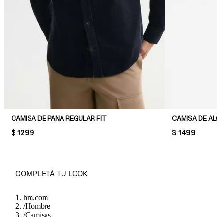
CAMISA DE PANA REGULAR FIT
CAMISA DE A
PRICE:
$ 1299
PRICE:
$ 1499
COMPLETÁ TU LOOK
hm.com
/
Hombre
/
Camisas