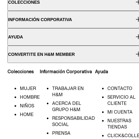
COLECCIONES
INFORMACIÓN CORPORATIVA
AYUDA
CONVERTITE EN H&M MEMBER
Colecciones
Información Corporativa
Ayuda
MUJER
TRABAJAR EN
CONTACTO
H&M
HOMBRE
SERVICIO AL
ACERCA DEL
CLIENTE
NIÑOS
GRUPO H&M
MI CUENTA
HOME
RESPONSABILIDAD
NUESTRAS
SOCIAL
TIENDAS
PRENSA
CLICK&COLL