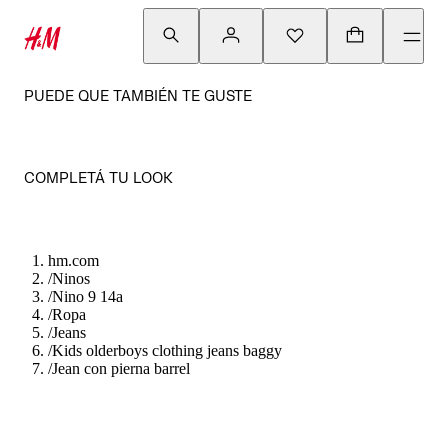
PUEDE QUE TAMBIÉN TE GUSTE
COMPLETÁ TU LOOK
hm.com
/
Ninos
/
Nino 9 14a
/
Ropa
/
Jeans
/
Kids olderboys clothing jeans baggy
/
Jean con pierna barrel