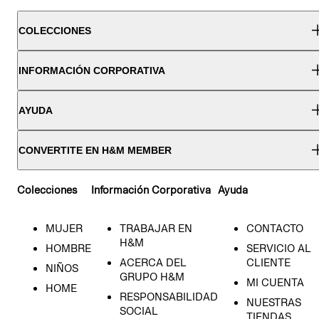
COLECCIONES
INFORMACIÓN CORPORATIVA
AYUDA
CONVERTITE EN H&M MEMBER
Colecciones
Información Corporativa
Ayuda
MUJER
TRABAJAR EN
CONTACTO
H&M
HOMBRE
SERVICIO AL
ACERCA DEL
CLIENTE
NIÑOS
GRUPO H&M
MI CUENTA
HOME
RESPONSABILIDAD
NUESTRAS
SOCIAL
TIENDAS