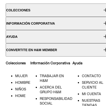
COLECCIONES
INFORMACIÓN CORPORATIVA
AYUDA
CONVERTITE EN H&M MEMBER
Colecciones
Información Corporativa
Ayuda
MUJER
TRABAJAR EN
CONTACTO
H&M
HOMBRE
SERVICIO AL
ACERCA DEL
CLIENTE
NIÑOS
GRUPO H&M
MI CUENTA
HOME
RESPONSABILIDAD
NUESTRAS
SOCIAL
TIENDAS