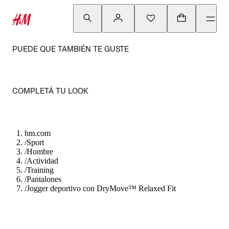
PUEDE QUE TAMBIÉN TE GUSTE
COMPLETÁ TU LOOK
hm.com
/
Sport
/
Hombre
/
Actividad
/
Training
/
Pantalones
/
Jogger deportivo con DryMove™ Relaxed Fit