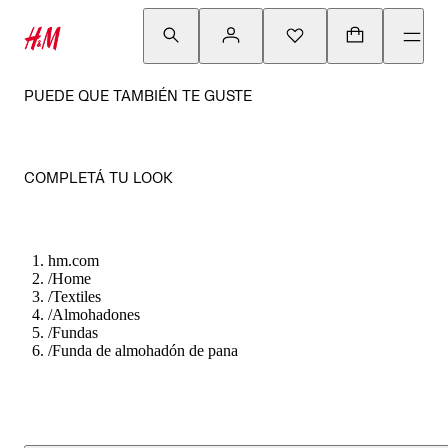
PUEDE QUE TAMBIÉN TE GUSTE
COMPLETÁ TU LOOK
hm.com
/
Home
/
Textiles
/
Almohadones
/
Fundas
/
Funda de almohadón de pana