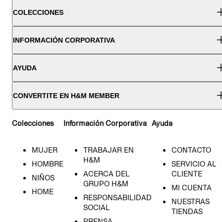
COLECCIONES
INFORMACIÓN CORPORATIVA
AYUDA
CONVERTITE EN H&M MEMBER
Colecciones
Información Corporativa
Ayuda
MUJER
TRABAJAR EN
CONTACTO
H&M
HOMBRE
SERVICIO AL
ACERCA DEL
CLIENTE
NIÑOS
GRUPO H&M
MI CUENTA
HOME
RESPONSABILIDAD
NUESTRAS
SOCIAL
TIENDAS
PRENSA