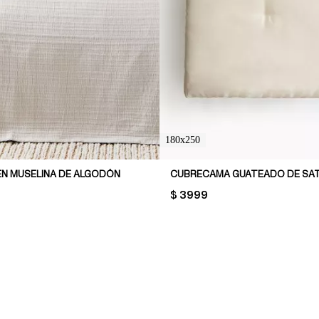
180x250
N MUSELINA DE ALGODÓN
CUBRECAMA GUATEADO DE SA
PRICE:
$ 3999