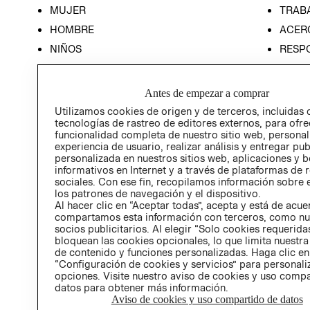
MUJER
TRAB
HOMBRE
ACER
NIÑOS
RESP
HOME
PREN
RELAC
Antes de empezar a comprar
POLÍT
Utilizamos cookies de origen y de terceros, incluidas 
tecnologías de rastreo de editores externos, para ofre
funcionalidad completa de nuestro sitio web, personal
experiencia de usuario, realizar análisis y entregar pu
personalizada en nuestros sitios web, aplicaciones y b
informativos en Internet y a través de plataformas de 
sociales. Con ese fin, recopilamos información sobre e
los patrones de navegación y el dispositivo.
Al hacer clic en “Aceptar todas”, acepta y está de acu
compartamos esta información con terceros, como nu
socios publicitarios. Al elegir “Solo cookies requeridas
bloquean las cookies opcionales, lo que limita nuestra
de contenido y funciones personalizadas. Haga clic en
“Configuración de cookies y servicios” para personali
opciones. Visite nuestro aviso de cookies y uso comp
datos para obtener más información.
Aviso de cookies y uso compartido de datos