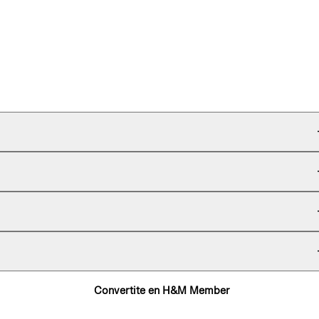
Convertite en H&M Member