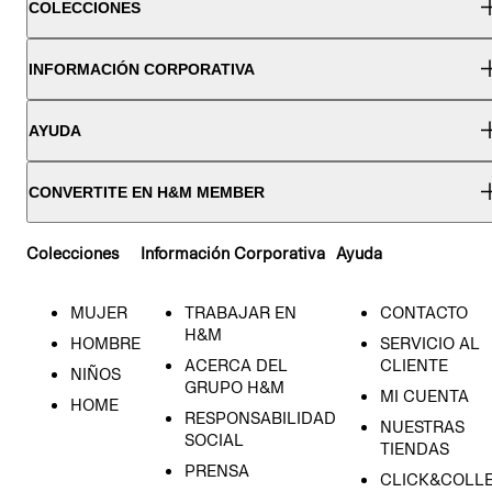
COLECCIONES
INFORMACIÓN CORPORATIVA
AYUDA
CONVERTITE EN H&M MEMBER
Colecciones
Información Corporativa
Ayuda
MUJER
TRABAJAR EN
CONTACTO
H&M
HOMBRE
SERVICIO AL
ACERCA DEL
CLIENTE
NIÑOS
GRUPO H&M
MI CUENTA
HOME
RESPONSABILIDAD
NUESTRAS
SOCIAL
TIENDAS
PRENSA
CLICK&COLL