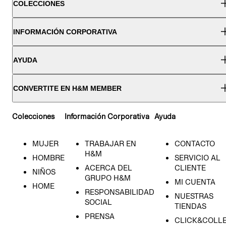
COLECCIONES
INFORMACIÓN CORPORATIVA
AYUDA
CONVERTITE EN H&M MEMBER
Colecciones
Información Corporativa
Ayuda
MUJER
TRABAJAR EN
CONTACTO
H&M
HOMBRE
SERVICIO AL
ACERCA DEL
CLIENTE
NIÑOS
GRUPO H&M
MI CUENTA
HOME
RESPONSABILIDAD
NUESTRAS
SOCIAL
TIENDAS
PRENSA
CLICK&COLL