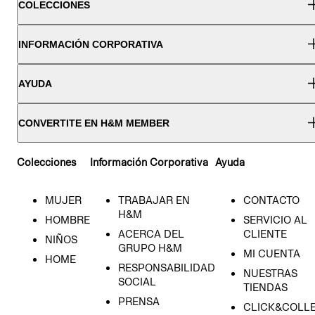
COLECCIONES
INFORMACIÓN CORPORATIVA
AYUDA
CONVERTITE EN H&M MEMBER
Colecciones
Información Corporativa
Ayuda
MUJER
TRABAJAR EN
CONTACTO
H&M
HOMBRE
SERVICIO AL
ACERCA DEL
CLIENTE
NIÑOS
GRUPO H&M
MI CUENTA
HOME
RESPONSABILIDAD
NUESTRAS
SOCIAL
TIENDAS
PRENSA
CLICK&COLL