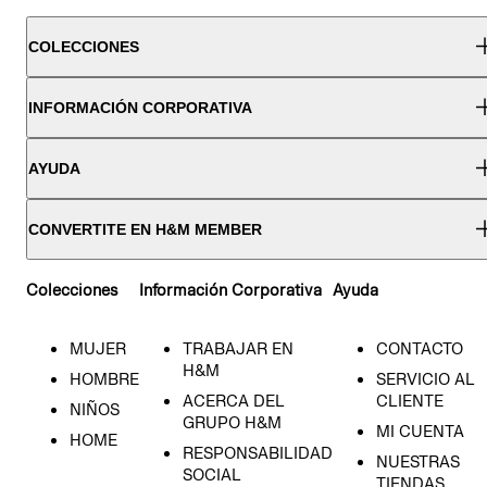
COLECCIONES
INFORMACIÓN CORPORATIVA
AYUDA
CONVERTITE EN H&M MEMBER
Colecciones
Información Corporativa
Ayuda
MUJER
TRABAJAR EN
CONTACTO
H&M
HOMBRE
SERVICIO AL
ACERCA DEL
CLIENTE
NIÑOS
GRUPO H&M
MI CUENTA
HOME
RESPONSABILIDAD
NUESTRAS
SOCIAL
TIENDAS