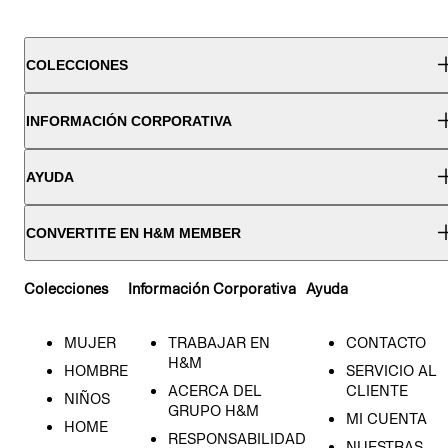
COLECCIONES
INFORMACIÓN CORPORATIVA
AYUDA
CONVERTITE EN H&M MEMBER
Colecciones
Información Corporativa
Ayuda
MUJER
TRABAJAR EN
CONTACTO
H&M
HOMBRE
SERVICIO AL
ACERCA DEL
CLIENTE
NIÑOS
GRUPO H&M
MI CUENTA
HOME
RESPONSABILIDAD
NUESTRAS