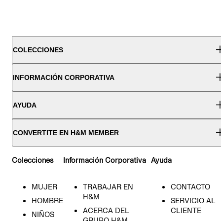
COLECCIONES
INFORMACIÓN CORPORATIVA
AYUDA
CONVERTITE EN H&M MEMBER
Colecciones
Información Corporativa
Ayuda
MUJER
TRABAJAR EN
CONTACTO
H&M
HOMBRE
SERVICIO AL
ACERCA DEL
CLIENTE
NIÑOS
GRUPO H&M