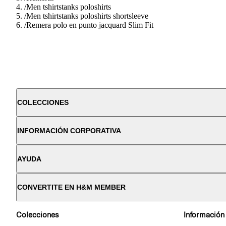
/
Men tshirtstanks poloshirts
/
Men tshirtstanks poloshirts shortsleeve
/
Remera polo en punto jacquard Slim Fit
COLECCIONES
INFORMACIÓN CORPORATIVA
AYUDA
CONVERTITE EN H&M MEMBER
Colecciones
Información