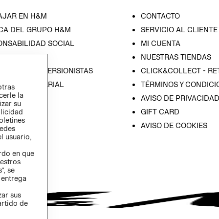
AJAR EN H&M
CONTACTO
CA DEL GRUPO H&M
SERVICIO AL CLIENTE
ONSABILIDAD SOCIAL
MI CUENTA
SA
NUESTRAS TIENDAS
IÓN CON INVERSIONISTAS
CLICK&COLLECT - RE
ICA EMPRESARIAL
TÉRMINOS Y CONDICI
otras
cerle la
AVISO DE PRIVACIDA
izar su
GIFT CARD
blicidad
oletines
AVISO DE COOKIES
redes
l usuario,
erdo en que
estros
”, se
 entrega
zar sus
artido de