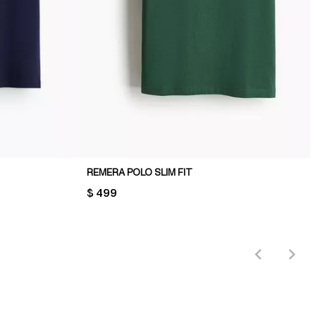
REMERA POLO SLIM FIT
PRICE:
$ 499