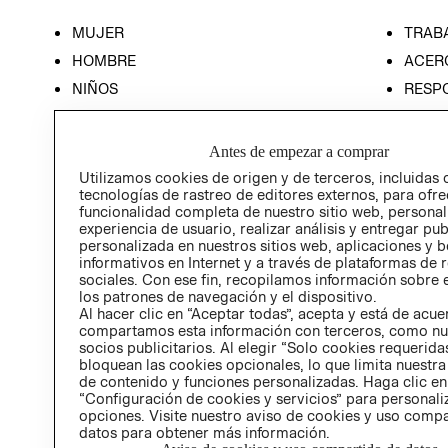
MUJER
TRAB
HOMBRE
ACER
NIÑOS
RESP
HOME
PREN
RELAC
Antes de empezar a comprar
POLÍT
Utilizamos cookies de origen y de terceros, incluidas 
tecnologías de rastreo de editores externos, para ofre
funcionalidad completa de nuestro sitio web, personal
experiencia de usuario, realizar análisis y entregar pu
personalizada en nuestros sitios web, aplicaciones y b
informativos en Internet y a través de plataformas de 
sociales. Con ese fin, recopilamos información sobre e
los patrones de navegación y el dispositivo.
Al hacer clic en “Aceptar todas”, acepta y está de acu
compartamos esta información con terceros, como nu
socios publicitarios. Al elegir “Solo cookies requeridas
bloquean las cookies opcionales, lo que limita nuestra
de contenido y funciones personalizadas. Haga clic en
“Configuración de cookies y servicios” para personali
opciones. Visite nuestro aviso de cookies y uso comp
datos para obtener más información.