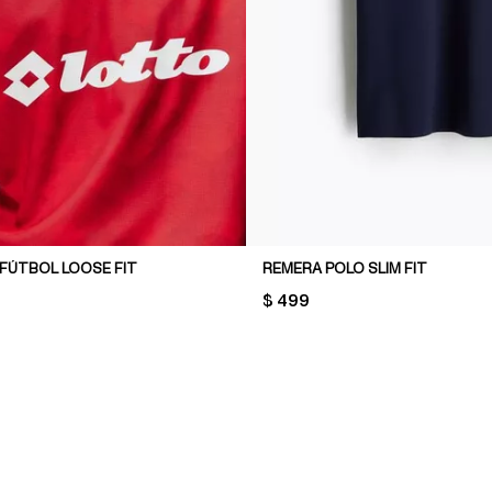
 FÚTBOL LOOSE FIT
REMERA POLO SLIM FIT
PRICE:
$ 499