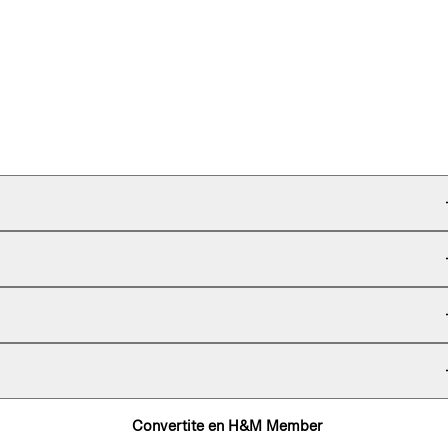
Convertite en H&M Member