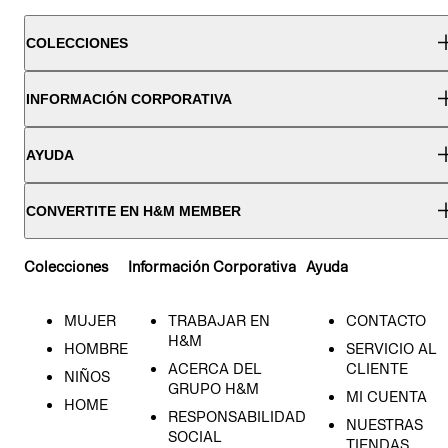
COLECCIONES
INFORMACIÓN CORPORATIVA
AYUDA
CONVERTITE EN H&M MEMBER
Colecciones
Información Corporativa
Ayuda
MUJER
TRABAJAR EN
CONTACTO
H&M
HOMBRE
SERVICIO AL
ACERCA DEL
CLIENTE
NIÑOS
GRUPO H&M
MI CUENTA
HOME
RESPONSABILIDAD
NUESTRAS
SOCIAL
TIENDAS