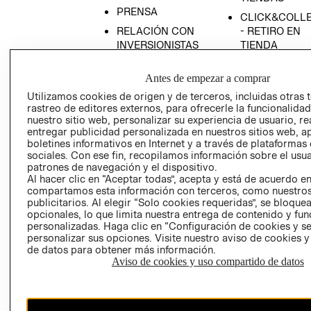
PRENSA
CLICK&COLL
RELACIÓN CON
- RETIRO EN
INVERSIONISTAS
TIENDA
POLÍTICA
TÉRMINOS Y
Antes de empezar a comprar
EMPRESARIAL
CONDICIONE
Utilizamos cookies de origen y de terceros, incluidas otras 
AVISO DE
rastreo de editores externos, para ofrecerle la funcionalid
PRIVACIDAD
nuestro sitio web, personalizar su experiencia de usuario, rea
GIFT CARD
entregar publicidad personalizada en nuestros sitios web, a
boletines informativos en Internet y a través de plataformas
AVISO DE
sociales. Con ese fin, recopilamos información sobre el usua
COOKIES
patrones de navegación y el dispositivo.
Al hacer clic en “Aceptar todas”, acepta y está de acuerdo e
compartamos esta información con terceros, como nuestros
publicitarios. Al elegir “Solo cookies requeridas”, se bloque
opcionales, lo que limita nuestra entrega de contenido y fu
personalizadas. Haga clic en “Configuración de cookies y se
personalizar sus opciones. Visite nuestro aviso de cookies 
de datos para obtener más información.
Uruguay ($U)
Aviso de cookies y uso compartido de datos
CAMBIAR REGIÓN