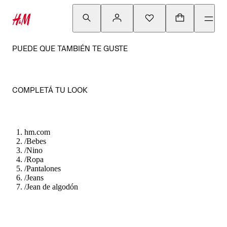
PUEDE QUE TAMBIÉN TE GUSTE
COMPLETÁ TU LOOK
hm.com
/
Bebes
/
Nino
/
Ropa
/
Pantalones
/
Jeans
/
Jean de algodón