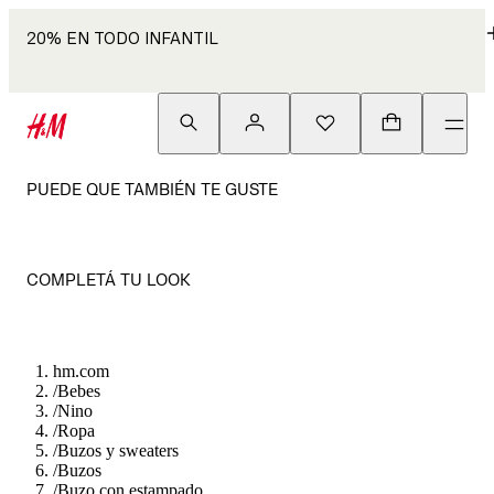
20% EN TODO INFANTIL
PUEDE QUE TAMBIÉN TE GUSTE
COMPLETÁ TU LOOK
hm.com
/
Bebes
/
Nino
/
Ropa
/
Buzos y sweaters
/
Buzos
/
Buzo con estampado