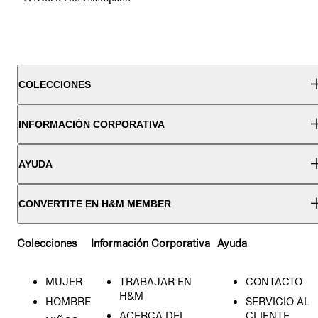
COLECCIONES
INFORMACIÓN CORPORATIVA
AYUDA
CONVERTITE EN H&M MEMBER
Colecciones
Información Corporativa
Ayuda
MUJER
TRABAJAR EN
CONTACTO
H&M
HOMBRE
SERVICIO AL
ACERCA DEL
CLIENTE