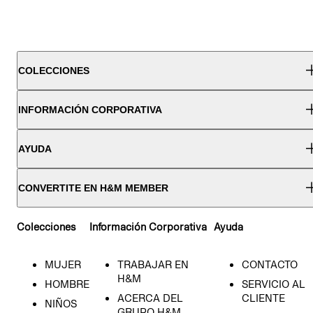
COLECCIONES
INFORMACIÓN CORPORATIVA
AYUDA
CONVERTITE EN H&M MEMBER
Colecciones
Información Corporativa
Ayuda
MUJER
TRABAJAR EN
CONTACTO
H&M
HOMBRE
SERVICIO AL
ACERCA DEL
CLIENTE
NIÑOS
GRUPO H&M