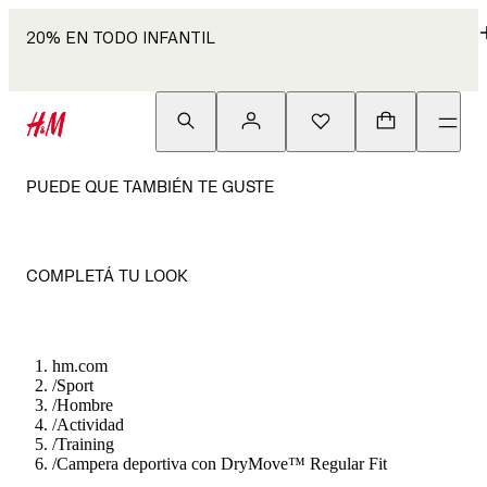
20% EN TODO INFANTIL
PUEDE QUE TAMBIÉN TE GUSTE
COMPLETÁ TU LOOK
hm.com
/
Sport
/
Hombre
/
Actividad
/
Training
/
Campera deportiva con DryMove™ Regular Fit