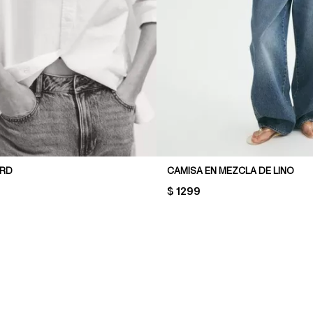
ORD
CAMISA EN MEZCLA DE LINO
PRICE:
$ 1299