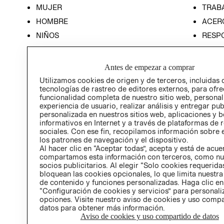
MUJER
TRAB
HOMBRE
ACER
NIÑOS
RESP
HOME
PREN
RELAC
Antes de empezar a comprar
POLÍT
Utilizamos cookies de origen y de terceros, incluidas 
tecnologías de rastreo de editores externos, para ofre
funcionalidad completa de nuestro sitio web, personal
experiencia de usuario, realizar análisis y entregar pu
personalizada en nuestros sitios web, aplicaciones y b
informativos en Internet y a través de plataformas de 
sociales. Con ese fin, recopilamos información sobre e
los patrones de navegación y el dispositivo.
Al hacer clic en “Aceptar todas”, acepta y está de acu
compartamos esta información con terceros, como nu
socios publicitarios. Al elegir “Solo cookies requeridas
bloquean las cookies opcionales, lo que limita nuestra
de contenido y funciones personalizadas. Haga clic en
“Configuración de cookies y servicios” para personali
opciones. Visite nuestro aviso de cookies y uso comp
datos para obtener más información.
Aviso de cookies y uso compartido de datos