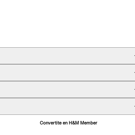
Convertite en H&M Member