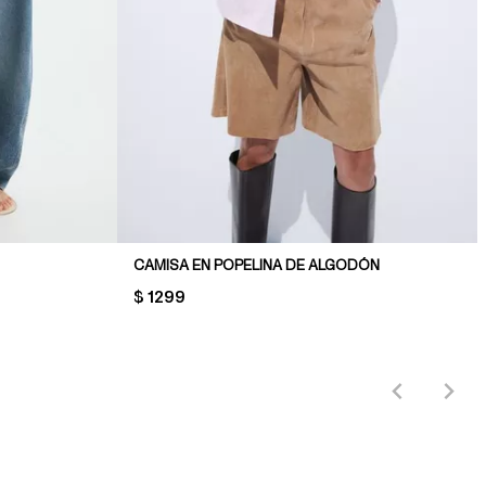
CAMISA EN POPELINA DE ALGODÓN
PRICE:
$ 1299