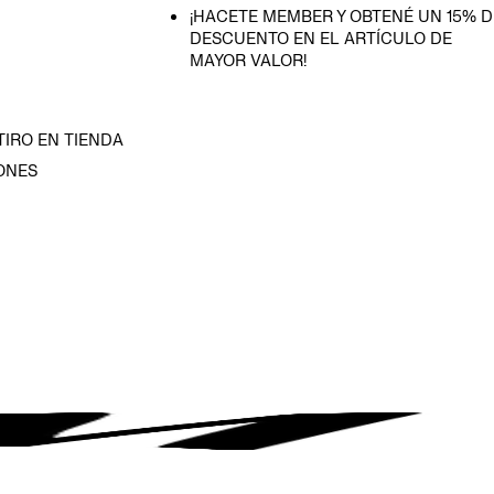
¡HACETE MEMBER Y OBTENÉ UN 15% D
DESCUENTO EN EL ARTÍCULO DE
MAYOR VALOR!
TIRO EN TIENDA
ONES
D