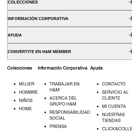
COLECCIONES
INFORMACIÓN CORPORATIVA
AYUDA
CONVERTITE EN H&M MEMBER
Colecciones
Información Corporativa
Ayuda
MUJER
TRABAJAR EN
CONTACTO
H&M
HOMBRE
SERVICIO AL
ACERCA DEL
CLIENTE
NIÑOS
GRUPO H&M
MI CUENTA
HOME
RESPONSABILIDAD
NUESTRAS
SOCIAL
TIENDAS
PRENSA
CLICK&COLL