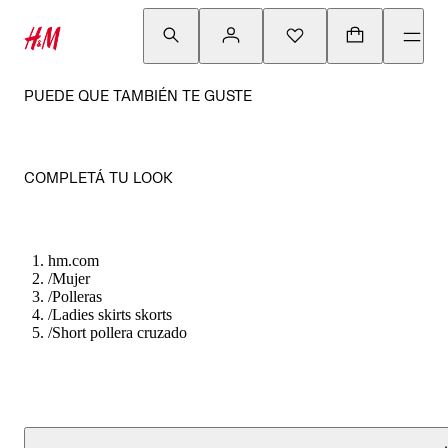
PUEDE QUE TAMBIÉN TE GUSTE
COMPLETÁ TU LOOK
hm.com
/
Mujer
/
Polleras
/
Ladies skirts skorts
/
Short pollera cruzado