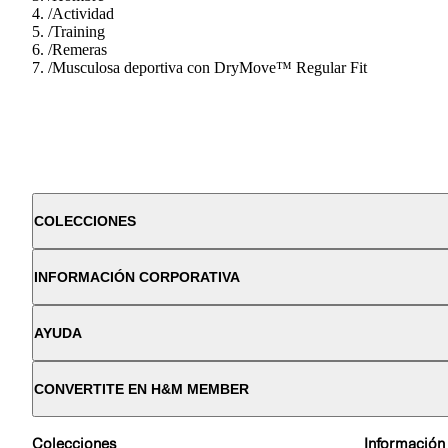
/
Actividad
/
Training
/
Remeras
/
Musculosa deportiva con DryMove™ Regular Fit
COLECCIONES
INFORMACIÓN CORPORATIVA
AYUDA
CONVERTITE EN H&M MEMBER
Colecciones
Información