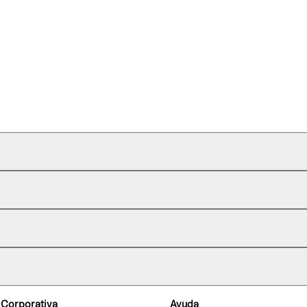
 Corporativa
Ayuda