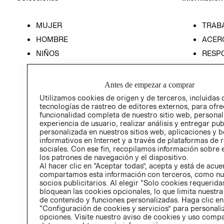
MUJER
TRAB
HOMBRE
ACER
NIÑOS
RESP
HOME
PREN
RELAC
Antes de empezar a comprar
POLÍT
Utilizamos cookies de origen y de terceros, incluidas 
tecnologías de rastreo de editores externos, para ofre
funcionalidad completa de nuestro sitio web, personal
experiencia de usuario, realizar análisis y entregar pu
personalizada en nuestros sitios web, aplicaciones y b
informativos en Internet y a través de plataformas de 
sociales. Con ese fin, recopilamos información sobre e
los patrones de navegación y el dispositivo.
Al hacer clic en “Aceptar todas”, acepta y está de acu
compartamos esta información con terceros, como nu
socios publicitarios. Al elegir “Solo cookies requeridas
bloquean las cookies opcionales, lo que limita nuestra
de contenido y funciones personalizadas. Haga clic en
“Configuración de cookies y servicios” para personali
opciones. Visite nuestro aviso de cookies y uso comp