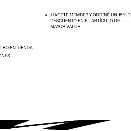
¡HACETE MEMBER Y OBTENÉ UN 15% D
DESCUENTO EN EL ARTÍCULO DE
MAYOR VALOR!
TIRO EN TIENDA
ONES
D