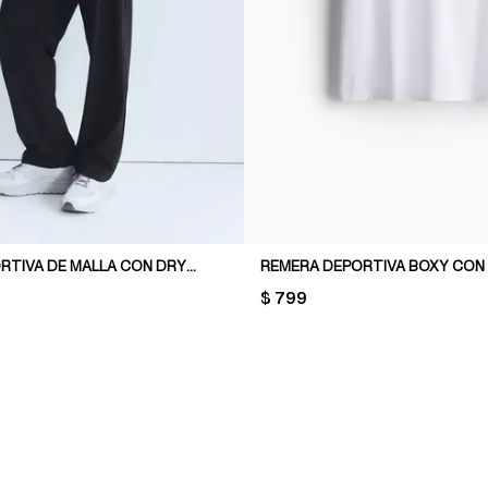
REMERA DEPORTIVA DE MALLA CON DRYMOVE™
PRICE:
$ 799