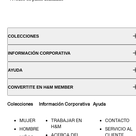
COLECCIONES
INFORMACIÓN CORPORATIVA
AYUDA
CONVERTITE EN H&M MEMBER
Colecciones
Información Corporativa
Ayuda
MUJER
TRABAJAR EN
CONTACTO
H&M
HOMBRE
SERVICIO AL
ACERCA DEL
CLIENTE