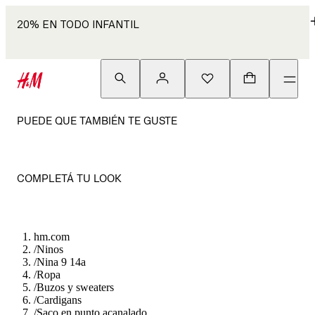
20% EN TODO INFANTIL
PUEDE QUE TAMBIÉN TE GUSTE
COMPLETÁ TU LOOK
hm.com
/
Ninos
/
Nina 9 14a
/
Ropa
/
Buzos y sweaters
/
Cardigans
/
Saco en punto acanalado