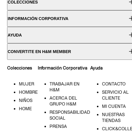
COLECCIONES
INFORMACIÓN CORPORATIVA
AYUDA
CONVERTITE EN H&M MEMBER
Colecciones
Información Corporativa
Ayuda
MUJER
TRABAJAR EN
CONTACTO
H&M
HOMBRE
SERVICIO AL
ACERCA DEL
CLIENTE
NIÑOS
GRUPO H&M
MI CUENTA
HOME
RESPONSABILIDAD
NUESTRAS
SOCIAL
TIENDAS
PRENSA
CLICK&COLL