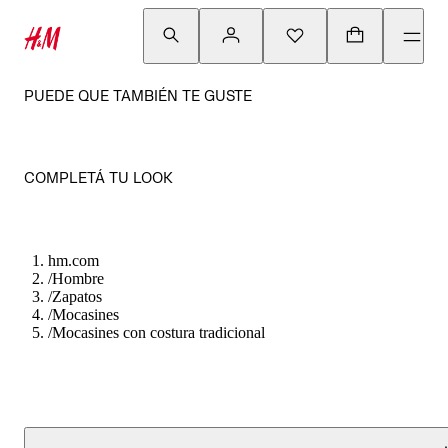
PUEDE QUE TAMBIÉN TE GUSTE
COMPLETÁ TU LOOK
hm.com
/
Hombre
/
Zapatos
/
Mocasines
/
Mocasines con costura tradicional