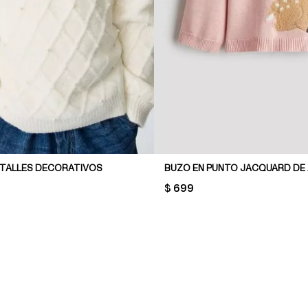
TALLES DECORATIVOS
BUZO EN PUNTO JACQUARD DE
PRICE:
$ 699