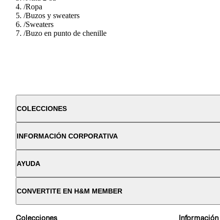
/
Ropa
/
Buzos y sweaters
/
Sweaters
/
Buzo en punto de chenille
COLECCIONES
INFORMACIÓN CORPORATIVA
AYUDA
CONVERTITE EN H&M MEMBER
Colecciones
Información