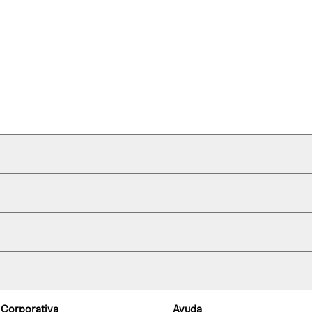
 Corporativa
Ayuda