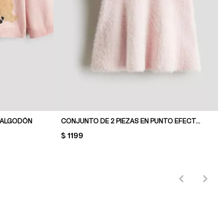
 ALGODÓN
CONJUNTO DE 2 PIEZAS EN PUNTO EFECTO PELUDITO
PRICE:
$ 1199