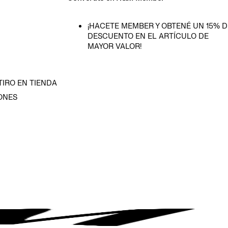
¡HACETE MEMBER Y OBTENÉ UN 15% D
DESCUENTO EN EL ARTÍCULO DE
MAYOR VALOR!
TIRO EN TIENDA
ONES
D