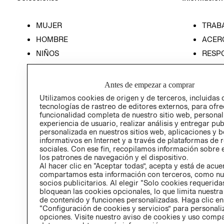
MUJER
TRAB
HOMBRE
ACER
NIÑOS
RESP
HOME
PREN
RELAC
Antes de empezar a comprar
POLÍT
Utilizamos cookies de origen y de terceros, incluidas 
tecnologías de rastreo de editores externos, para ofre
funcionalidad completa de nuestro sitio web, personal
experiencia de usuario, realizar análisis y entregar pu
personalizada en nuestros sitios web, aplicaciones y b
informativos en Internet y a través de plataformas de 
sociales. Con ese fin, recopilamos información sobre e
los patrones de navegación y el dispositivo.
Al hacer clic en “Aceptar todas”, acepta y está de acu
compartamos esta información con terceros, como nu
socios publicitarios. Al elegir “Solo cookies requeridas
bloquean las cookies opcionales, lo que limita nuestra
de contenido y funciones personalizadas. Haga clic en
“Configuración de cookies y servicios” para personali
opciones. Visite nuestro aviso de cookies y uso comp