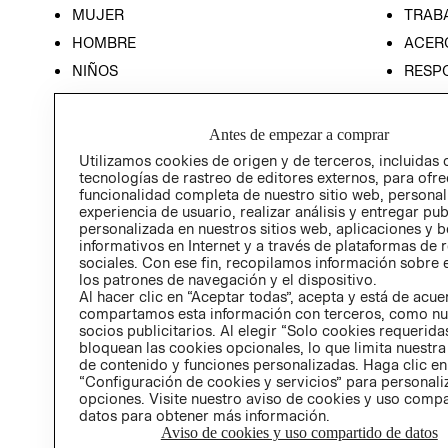
MUJER
TRAB
HOMBRE
ACER
NIÑOS
RESP
HOME
PREN
RELAC
Antes de empezar a comprar
POLÍT
Utilizamos cookies de origen y de terceros, incluidas 
tecnologías de rastreo de editores externos, para ofre
funcionalidad completa de nuestro sitio web, personal
experiencia de usuario, realizar análisis y entregar pu
personalizada en nuestros sitios web, aplicaciones y b
informativos en Internet y a través de plataformas de 
sociales. Con ese fin, recopilamos información sobre e
los patrones de navegación y el dispositivo.
Al hacer clic en “Aceptar todas”, acepta y está de acu
compartamos esta información con terceros, como nu
socios publicitarios. Al elegir “Solo cookies requeridas
bloquean las cookies opcionales, lo que limita nuestra
de contenido y funciones personalizadas. Haga clic en
“Configuración de cookies y servicios” para personali
opciones. Visite nuestro aviso de cookies y uso comp
datos para obtener más información.
Aviso de cookies y uso compartido de datos