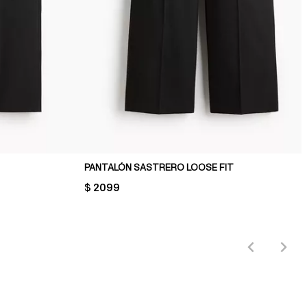
PANTALÓN SASTRERO LOOSE FIT
PRICE:
$ 2099