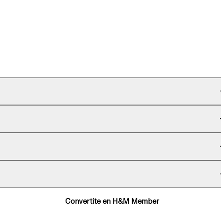
Convertite en H&M Member