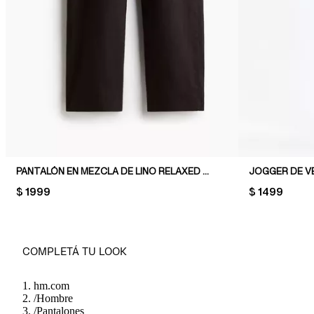
PANTALÓN EN MEZCLA DE LINO RELAXED FIT
JOGGER DE VE
PRICE:
$ 1999
PRICE:
$ 1499
COMPLETÁ TU LOOK
hm.com
/
Hombre
/
Pantalones