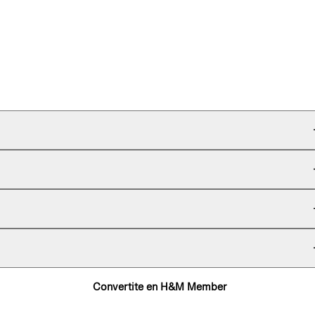
Convertite en H&M Member