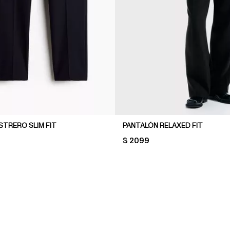
STRERO SLIM FIT
PANTALÓN RELAXED FIT
PRICE:
$ 2099