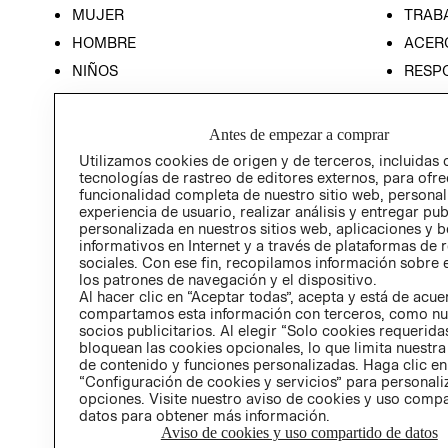
MUJER
TRAB
HOMBRE
ACER
NIÑOS
RESP
HOME
PREN
RELAC
Antes de empezar a comprar
POLÍT
Utilizamos cookies de origen y de terceros, incluidas 
tecnologías de rastreo de editores externos, para ofre
funcionalidad completa de nuestro sitio web, personal
experiencia de usuario, realizar análisis y entregar pu
personalizada en nuestros sitios web, aplicaciones y b
informativos en Internet y a través de plataformas de 
sociales. Con ese fin, recopilamos información sobre e
los patrones de navegación y el dispositivo.
Al hacer clic en “Aceptar todas”, acepta y está de acu
compartamos esta información con terceros, como nu
socios publicitarios. Al elegir “Solo cookies requeridas
bloquean las cookies opcionales, lo que limita nuestra
de contenido y funciones personalizadas. Haga clic en
“Configuración de cookies y servicios” para personali
opciones. Visite nuestro aviso de cookies y uso comp
datos para obtener más información.
Aviso de cookies y uso compartido de datos