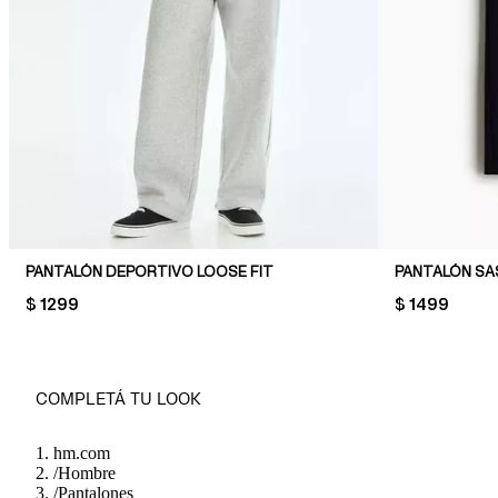
PANTALÓN DEPORTIVO LOOSE FIT
PANTALÓN SA
PRICE:
$ 1299
PRICE:
$ 1499
COMPLETÁ TU LOOK
hm.com
/
Hombre
/
Pantalones