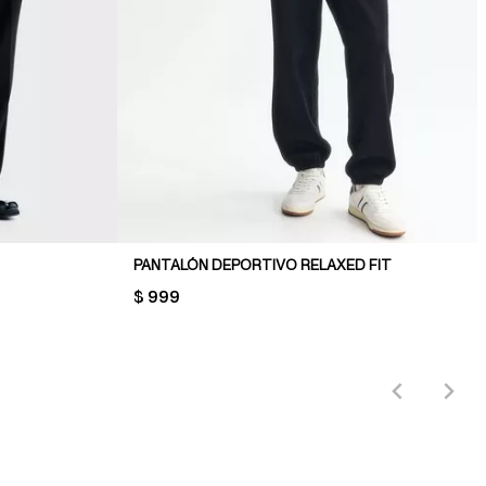
PANTALÓN DEPORTIVO RELAXED FIT
PRICE:
$ 999