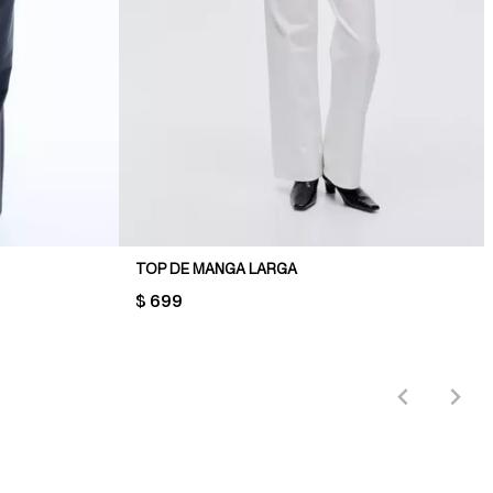
TOP DE MANGA LARGA
PRICE:
$ 699