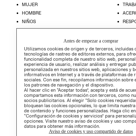
MUJER
TRAB
HOMBRE
ACER
NIÑOS
RESP
HOME
PREN
RELAC
Antes de empezar a comprar
POLÍT
Utilizamos cookies de origen y de terceros, incluidas 
tecnologías de rastreo de editores externos, para ofre
funcionalidad completa de nuestro sitio web, personal
experiencia de usuario, realizar análisis y entregar pu
personalizada en nuestros sitios web, aplicaciones y b
informativos en Internet y a través de plataformas de 
sociales. Con ese fin, recopilamos información sobre e
los patrones de navegación y el dispositivo.
Al hacer clic en “Aceptar todas”, acepta y está de acu
compartamos esta información con terceros, como nu
socios publicitarios. Al elegir “Solo cookies requeridas
bloquean las cookies opcionales, lo que limita nuestra
de contenido y funciones personalizadas. Haga clic en
“Configuración de cookies y servicios” para personali
opciones. Visite nuestro aviso de cookies y uso comp
datos para obtener más información.
Aviso de cookies y uso compartido de datos