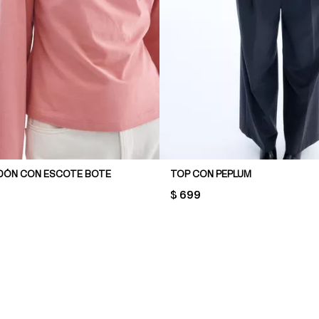
DÓN CON ESCOTE BOTE
TOP CON PEPLUM
PRICE:
$ 699