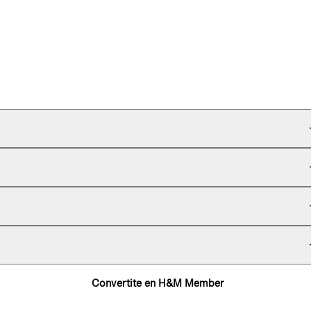
Convertite en H&M Member