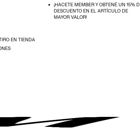
¡HACETE MEMBER Y OBTENÉ UN 15% D
DESCUENTO EN EL ARTÍCULO DE
MAYOR VALOR!
TIRO EN TIENDA
ONES
D