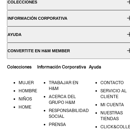
COLECCIONES
INFORMACIÓN CORPORATIVA
AYUDA
CONVERTITE EN H&M MEMBER
Colecciones
Información Corporativa
Ayuda
MUJER
TRABAJAR EN
CONTACTO
H&M
HOMBRE
SERVICIO AL
ACERCA DEL
CLIENTE
NIÑOS
GRUPO H&M
MI CUENTA
HOME
RESPONSABILIDAD
NUESTRAS
SOCIAL
TIENDAS
PRENSA
CLICK&COLL