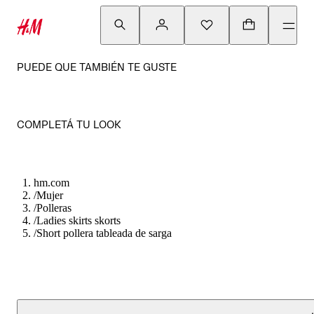
PUEDE QUE TAMBIÉN TE GUSTE
COMPLETÁ TU LOOK
hm.com
/
Mujer
/
Polleras
/
Ladies skirts skorts
/
Short pollera tableada de sarga