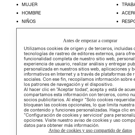
MUJER
TRAB
HOMBRE
ACER
NIÑOS
RESP
HOME
PREN
RELAC
Antes de empezar a comprar
POLÍT
Utilizamos cookies de origen y de terceros, incluidas 
tecnologías de rastreo de editores externos, para ofre
funcionalidad completa de nuestro sitio web, personal
experiencia de usuario, realizar análisis y entregar pu
personalizada en nuestros sitios web, aplicaciones y b
informativos en Internet y a través de plataformas de 
sociales. Con ese fin, recopilamos información sobre e
los patrones de navegación y el dispositivo.
Al hacer clic en “Aceptar todas”, acepta y está de acu
compartamos esta información con terceros, como nu
socios publicitarios. Al elegir “Solo cookies requeridas
bloquean las cookies opcionales, lo que limita nuestra
de contenido y funciones personalizadas. Haga clic en
“Configuración de cookies y servicios” para personali
opciones. Visite nuestro aviso de cookies y uso comp
datos para obtener más información.
Aviso de cookies y uso compartido de datos