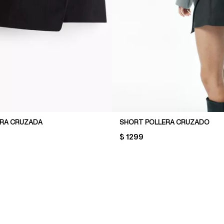
ERA CRUZADA
SHORT POLLERA CRUZADO
PRICE:
$ 1299