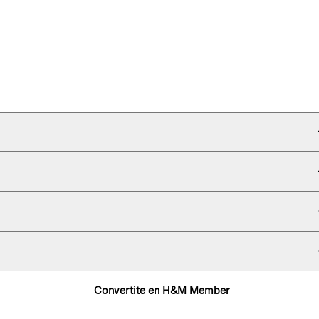
Convertite en H&M Member