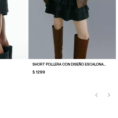
SHORT POLLERA CON DISEÑO ESCALONADO
PRICE:
$ 1299