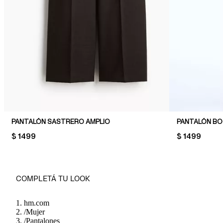
PANTALÓN SASTRERO AMPLIO
PANTALÓN B
PRICE:
$ 1499
PRICE:
$ 1499
COMPLETÁ TU LOOK
hm.com
/
Mujer
/
Pantalones