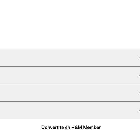
Convertite en H&M Member