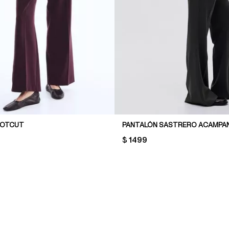
OOTCUT
PANTALÓN SASTRERO ACAMPA
PRICE:
$ 1499