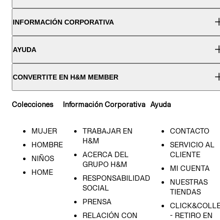
INFORMACIÓN CORPORATIVA
AYUDA
CONVERTITE EN H&M MEMBER
Colecciones
Información Corporativa
Ayuda
MUJER
TRABAJAR EN
CONTACTO
H&M
HOMBRE
SERVICIO AL
ACERCA DEL
CLIENTE
NIÑOS
GRUPO H&M
MI CUENTA
HOME
RESPONSABILIDAD
NUESTRAS
SOCIAL
TIENDAS
PRENSA
CLICK&COLL
RELACIÓN CON
- RETIRO EN