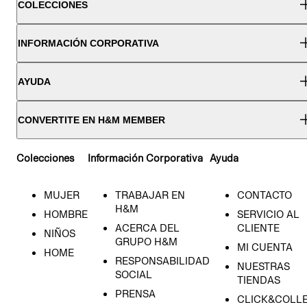
COLECCIONES
INFORMACIÓN CORPORATIVA
AYUDA
CONVERTITE EN H&M MEMBER
Colecciones
Información Corporativa
Ayuda
MUJER
TRABAJAR EN
CONTACTO
H&M
HOMBRE
SERVICIO AL
ACERCA DEL
CLIENTE
NIÑOS
GRUPO H&M
MI CUENTA
HOME
RESPONSABILIDAD
NUESTRAS
SOCIAL
TIENDAS
PRENSA
CLICK&COLL