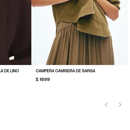
A DE LINO
CAMPERA CAMISERA DE SARGA
PRICE:
$ 1699