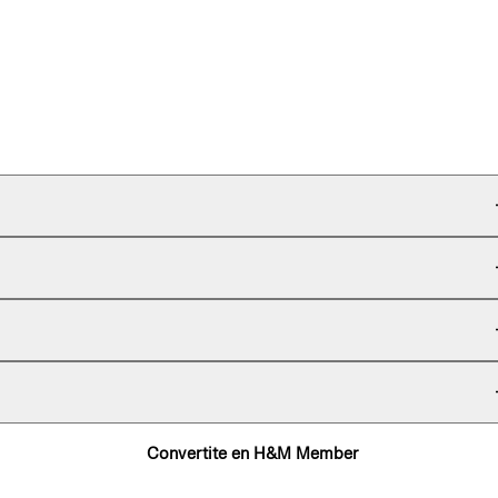
Convertite en H&M Member