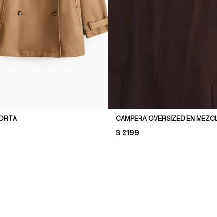
CORTA
CAMPERA OVERSIZED EN MEZCL
PRICE:
$ 2199