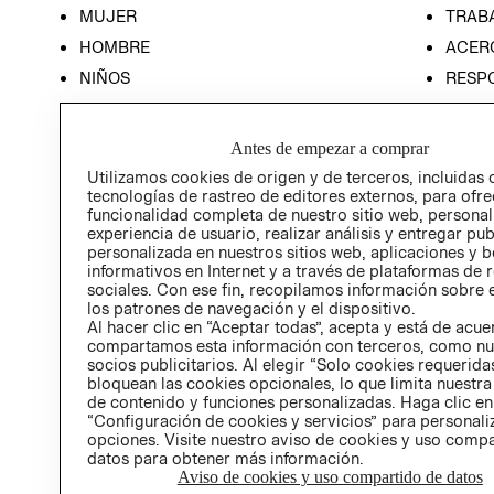
MUJER
TRAB
HOMBRE
ACER
NIÑOS
RESP
HOME
PREN
RELAC
Antes de empezar a comprar
POLÍT
Utilizamos cookies de origen y de terceros, incluidas 
tecnologías de rastreo de editores externos, para ofre
funcionalidad completa de nuestro sitio web, personal
experiencia de usuario, realizar análisis y entregar pu
personalizada en nuestros sitios web, aplicaciones y b
informativos en Internet y a través de plataformas de 
sociales. Con ese fin, recopilamos información sobre e
los patrones de navegación y el dispositivo.
Al hacer clic en “Aceptar todas”, acepta y está de acu
compartamos esta información con terceros, como nu
socios publicitarios. Al elegir “Solo cookies requeridas
bloquean las cookies opcionales, lo que limita nuestra
de contenido y funciones personalizadas. Haga clic en
“Configuración de cookies y servicios” para personali
opciones. Visite nuestro aviso de cookies y uso comp
datos para obtener más información.
Aviso de cookies y uso compartido de datos