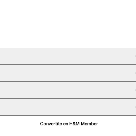
Convertite en H&M Member