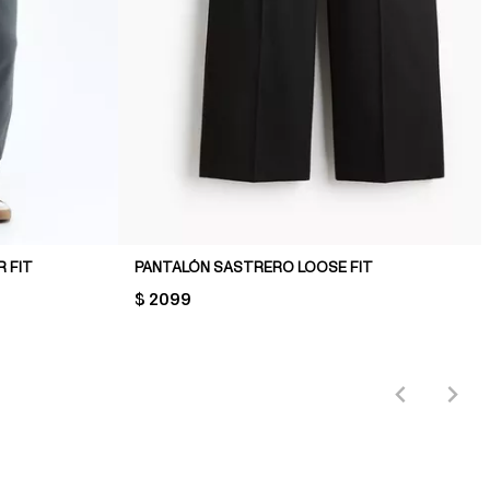
 FIT
PANTALÓN SASTRERO LOOSE FIT
PRICE:
$ 2099