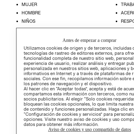
MUJER
TRAB
HOMBRE
ACER
NIÑOS
RESP
HOME
PREN
RELAC
Antes de empezar a comprar
POLÍT
Utilizamos cookies de origen y de terceros, incluidas 
tecnologías de rastreo de editores externos, para ofre
funcionalidad completa de nuestro sitio web, personal
experiencia de usuario, realizar análisis y entregar pu
personalizada en nuestros sitios web, aplicaciones y b
informativos en Internet y a través de plataformas de 
sociales. Con ese fin, recopilamos información sobre e
los patrones de navegación y el dispositivo.
Al hacer clic en “Aceptar todas”, acepta y está de acu
compartamos esta información con terceros, como nu
socios publicitarios. Al elegir “Solo cookies requeridas
bloquean las cookies opcionales, lo que limita nuestra
de contenido y funciones personalizadas. Haga clic en
“Configuración de cookies y servicios” para personali
opciones. Visite nuestro aviso de cookies y uso comp
datos para obtener más información.
Aviso de cookies y uso compartido de datos