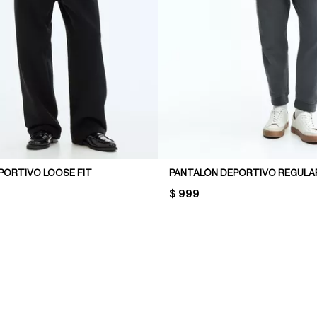
PORTIVO LOOSE FIT
PANTALÓN DEPORTIVO REGULAR
PRICE:
$ 999