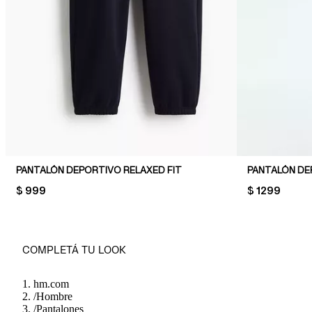
PANTALÓN DEPORTIVO RELAXED FIT
PANTALÓN DE
PRICE:
$ 999
PRICE:
$ 1299
COMPLETÁ TU LOOK
hm.com
/
Hombre
/
Pantalones