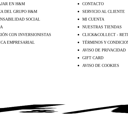
JAR EN H&M
CONTACTO
A DEL GRUPO H&M
SERVICIO AL CLIENTE
NSABILIDAD SOCIAL
MI CUENTA
SA
NUESTRAS TIENDAS
IÓN CON INVERSIONISTAS
CLICK&COLLECT - RET
ICA EMPRESARIAL
TÉRMINOS Y CONDICIO
AVISO DE PRIVACIDAD
GIFT CARD
AVISO DE COOKIES