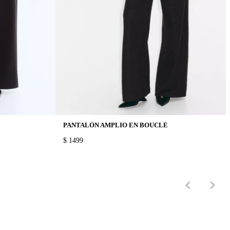
PANTALÓN AMPLIO EN BOUCLÉ
PRICE:
$ 1499