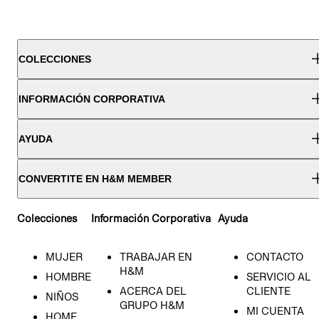
COLECCIONES
INFORMACIÓN CORPORATIVA
AYUDA
CONVERTITE EN H&M MEMBER
Colecciones
Información Corporativa
Ayuda
MUJER
TRABAJAR EN
CONTACTO
H&M
HOMBRE
SERVICIO AL
ACERCA DEL
CLIENTE
NIÑOS
GRUPO H&M
MI CUENTA
HOME