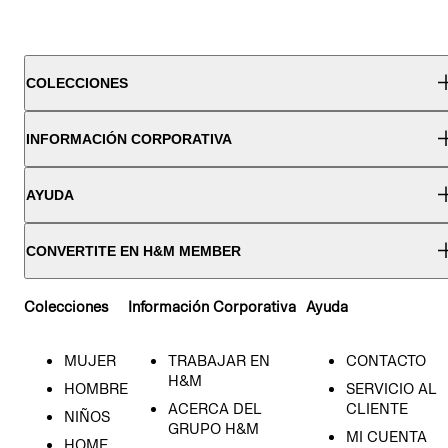
COLECCIONES
INFORMACIÓN CORPORATIVA
AYUDA
CONVERTITE EN H&M MEMBER
Colecciones
Información Corporativa
Ayuda
MUJER
TRABAJAR EN
CONTACTO
H&M
HOMBRE
SERVICIO AL
ACERCA DEL
CLIENTE
NIÑOS
GRUPO H&M
MI CUENTA
HOME