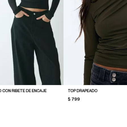
O CON RIBETE DE ENCAJE
TOP DRAPEADO
PRICE:
$ 799