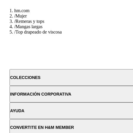
hm.com
/
Mujer
/
Remeras y tops
/
Mangas largas
/
Top drapeado de viscosa
COLECCIONES
INFORMACIÓN CORPORATIVA
AYUDA
CONVERTITE EN H&M MEMBER