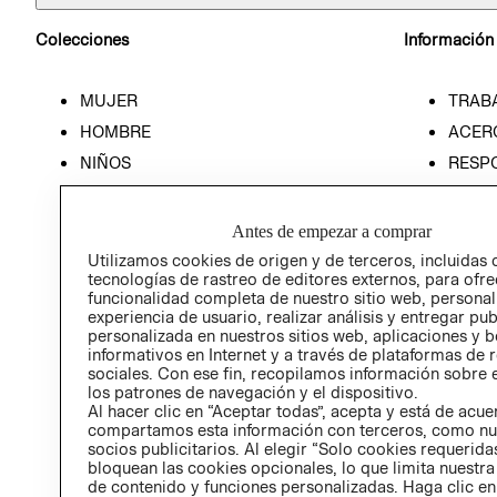
Colecciones
Información
MUJER
TRAB
HOMBRE
ACER
NIÑOS
RESP
HOME
PREN
RELAC
Antes de empezar a comprar
POLÍT
Utilizamos cookies de origen y de terceros, incluidas 
tecnologías de rastreo de editores externos, para ofre
funcionalidad completa de nuestro sitio web, personal
experiencia de usuario, realizar análisis y entregar pu
personalizada en nuestros sitios web, aplicaciones y b
informativos en Internet y a través de plataformas de 
sociales. Con ese fin, recopilamos información sobre e
los patrones de navegación y el dispositivo.
Al hacer clic en “Aceptar todas”, acepta y está de acu
compartamos esta información con terceros, como nu
socios publicitarios. Al elegir “Solo cookies requeridas
bloquean las cookies opcionales, lo que limita nuestra
de contenido y funciones personalizadas. Haga clic en