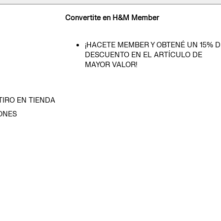
Convertite en H&M Member
¡HACETE MEMBER Y OBTENÉ UN 15% D
DESCUENTO EN EL ARTÍCULO DE
MAYOR VALOR!
TIRO EN TIENDA
ONES
D