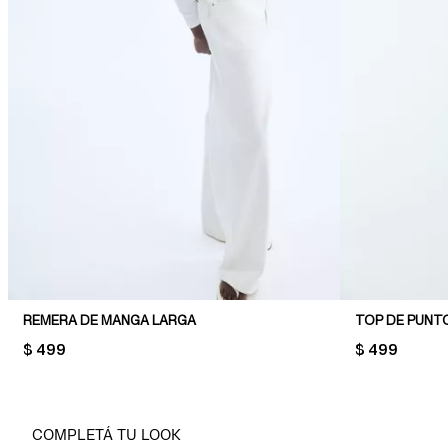
REMERA DE MANGA LARGA
TOP DE PUNT
PRICE:
$ 499
PRICE:
$ 499
COMPLETÁ TU LOOK