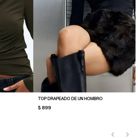
TOP DRAPEADO DE UN HOMBRO
PRICE:
$ 899