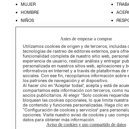
MUJER
TRAB
HOMBRE
ACER
NIÑOS
RESP
HOME
PREN
RELAC
Antes de empezar a comprar
POLÍT
Utilizamos cookies de origen y de terceros, incluidas 
tecnologías de rastreo de editores externos, para ofre
funcionalidad completa de nuestro sitio web, personal
experiencia de usuario, realizar análisis y entregar pu
personalizada en nuestros sitios web, aplicaciones y b
informativos en Internet y a través de plataformas de 
sociales. Con ese fin, recopilamos información sobre e
los patrones de navegación y el dispositivo.
Al hacer clic en “Aceptar todas”, acepta y está de acu
compartamos esta información con terceros, como nu
socios publicitarios. Al elegir “Solo cookies requeridas
bloquean las cookies opcionales, lo que limita nuestra
de contenido y funciones personalizadas. Haga clic en
“Configuración de cookies y servicios” para personali
opciones. Visite nuestro aviso de cookies y uso comp
datos para obtener más información.
Aviso de cookies y uso compartido de datos