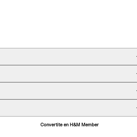
Convertite en H&M Member