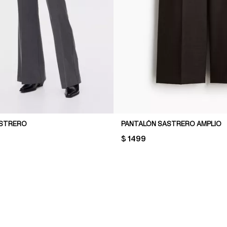
ASTRERO
PANTALÓN SASTRERO AMPLIO
PRICE:
$ 1499