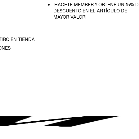
¡HACETE MEMBER Y OBTENÉ UN 15% D
DESCUENTO EN EL ARTÍCULO DE
MAYOR VALOR!
TIRO EN TIENDA
ONES
D