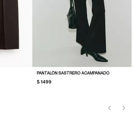
PANTALÓN SASTRERO ACAMPANADO
PRICE:
$ 1499