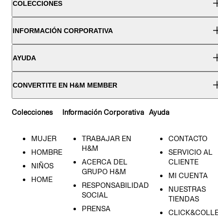
COLECCIONES
INFORMACIÓN CORPORATIVA
AYUDA
CONVERTITE EN H&M MEMBER
Colecciones
Información Corporativa
Ayuda
MUJER
TRABAJAR EN
CONTACTO
H&M
HOMBRE
SERVICIO AL
ACERCA DEL
CLIENTE
NIÑOS
GRUPO H&M
MI CUENTA
HOME
RESPONSABILIDAD
NUESTRAS
SOCIAL
TIENDAS
PRENSA
CLICK&COLL