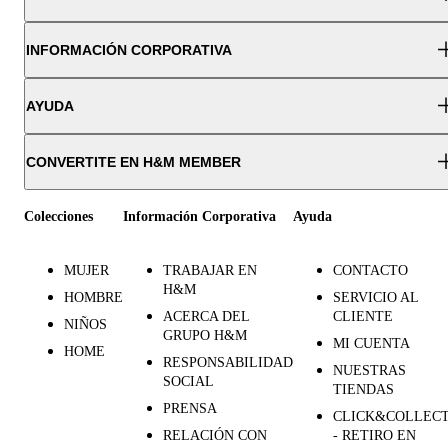
INFORMACIÓN CORPORATIVA
AYUDA
CONVERTITE EN H&M MEMBER
Colecciones
Información Corporativa
Ayuda
MUJER
TRABAJAR EN
CONTACTO
H&M
HOMBRE
SERVICIO AL
ACERCA DEL
CLIENTE
NIÑOS
GRUPO H&M
MI CUENTA
HOME
RESPONSABILIDAD
NUESTRAS
SOCIAL
TIENDAS
PRENSA
CLICK&COLLEC
RELACIÓN CON
- RETIRO EN