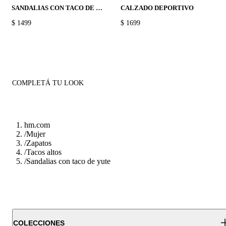
SANDALIAS CON TACO DE BLOQUE
CALZADO DEPORTIVO
PRICE:
$ 1499
PRICE:
$ 1699
COMPLETÁ TU LOOK
hm.com
/
Mujer
/
Zapatos
/
Tacos altos
/
Sandalias con taco de yute
COLECCIONES