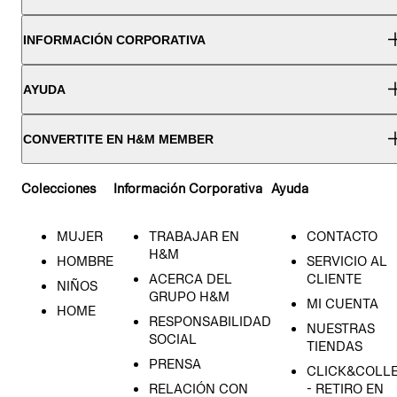
INFORMACIÓN CORPORATIVA
AYUDA
CONVERTITE EN H&M MEMBER
Colecciones
Información Corporativa
Ayuda
MUJER
TRABAJAR EN
CONTACTO
H&M
HOMBRE
SERVICIO AL
ACERCA DEL
CLIENTE
NIÑOS
GRUPO H&M
MI CUENTA
HOME
RESPONSABILIDAD
NUESTRAS
SOCIAL
TIENDAS
PRENSA
CLICK&COLL
RELACIÓN CON
- RETIRO EN