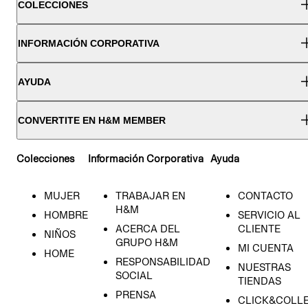
COLECCIONES
INFORMACIÓN CORPORATIVA
AYUDA
CONVERTITE EN H&M MEMBER
Colecciones
Información Corporativa
Ayuda
MUJER
TRABAJAR EN
CONTACTO
H&M
HOMBRE
SERVICIO AL
ACERCA DEL
CLIENTE
NIÑOS
GRUPO H&M
MI CUENTA
HOME
RESPONSABILIDAD
NUESTRAS
SOCIAL
TIENDAS
PRENSA
CLICK&COLL