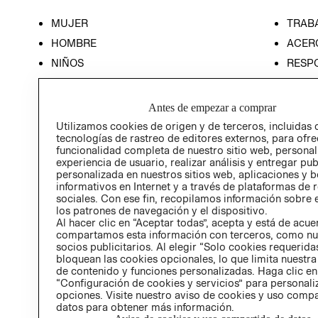
MUJER
TRAB
HOMBRE
ACER
NIÑOS
RESP
HOME
PREN
RELAC
Antes de empezar a comprar
POLÍT
Utilizamos cookies de origen y de terceros, incluidas 
tecnologías de rastreo de editores externos, para ofre
funcionalidad completa de nuestro sitio web, personal
experiencia de usuario, realizar análisis y entregar pu
personalizada en nuestros sitios web, aplicaciones y b
informativos en Internet y a través de plataformas de 
sociales. Con ese fin, recopilamos información sobre e
los patrones de navegación y el dispositivo.
Al hacer clic en “Aceptar todas”, acepta y está de acu
compartamos esta información con terceros, como nu
socios publicitarios. Al elegir “Solo cookies requeridas
bloquean las cookies opcionales, lo que limita nuestra
de contenido y funciones personalizadas. Haga clic en
“Configuración de cookies y servicios” para personali
opciones. Visite nuestro aviso de cookies y uso comp
datos para obtener más información.