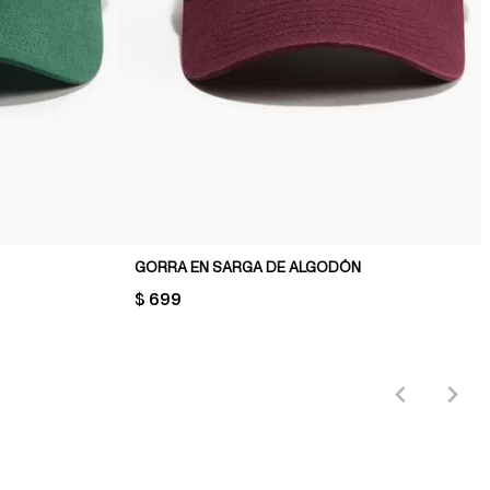
GORRA EN SARGA DE ALGODÓN
PRICE:
$ 699