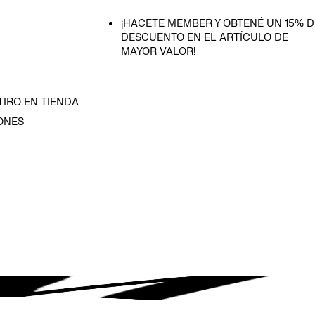
¡HACETE MEMBER Y OBTENÉ UN 15% D
DESCUENTO EN EL ARTÍCULO DE
MAYOR VALOR!
TIRO EN TIENDA
ONES
D