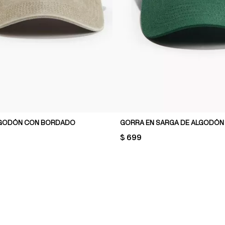
LGODÓN CON BORDADO
GORRA EN SARGA DE ALGODÓN
PRICE:
$ 699