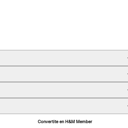
Convertite en H&M Member