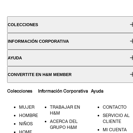
COLECCIONES
INFORMACIÓN CORPORATIVA
AYUDA
CONVERTITE EN H&M MEMBER
Colecciones
Información Corporativa
Ayuda
MUJER
TRABAJAR EN
CONTACTO
H&M
HOMBRE
SERVICIO AL
ACERCA DEL
CLIENTE
NIÑOS
GRUPO H&M
MI CUENTA
HOME